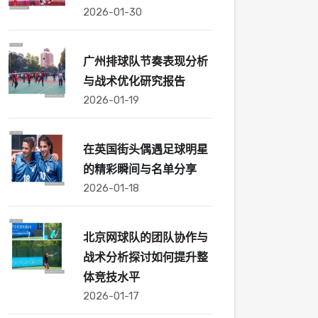
2026-01-30
广州排球队节奏表现分析
与战术优化研究报告
2026-01-19
在英国街头偶遇足球明星
的精彩瞬间与名单分享
2026-01-18
北京网球队的团队协作与
战术分析探讨如何提升整
体竞技水平
2026-01-17