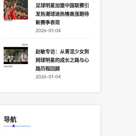
足球明星加盟中国联赛引
发热潮球迷热情高涨期待
新赛季表现
2026-01-04
赵敏专访：从青涩少女到
网球明星的成长之路与心
路历程回顾
2026-01-04
导航