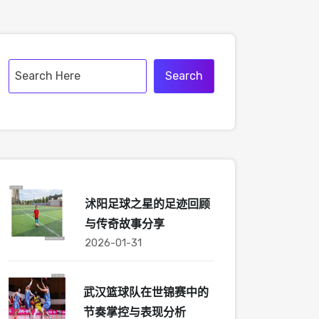
沭阳足球之星的足迹回顾
与传奇故事分享
2026-01-31
武汉篮球队在世锦赛中的
节奏掌控与表现分析