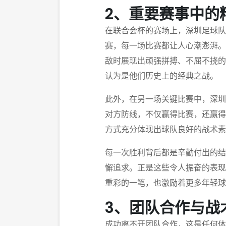
2、重要赛事中的
在联合会杯的赛场上，深圳足球队
赛，每一场比赛都让人心潮澎湃。
敌时展现出顽强拼搏、不屈不挠的
认为是他们历史上的经典之战。
此外，在另一场关键比赛中，深圳
对方防线，不仅赢得比赛，还赢得
方式充分体现出球队良好的战术素
每一次胜利背后都是辛勤付出的结
懈追求。正是这些令人振奋的表现
重彩的一笔，也激励着更多年轻
3、团队合作与战
成功离不开团队合作，这是任何体