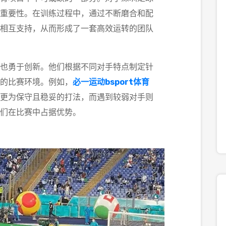
重要性。在训练过程中，通过不断磨合和配
相互支持，从而形成了一套高效运转的团队
也勇于创新。他们根据不同对手特点制定针
的比赛环境。例如，
必一运动bsport体育
更为保守且稳妥的打法，而遇到较弱对手则
们在比赛中占据优势。