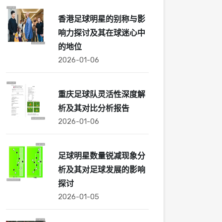
香港足球明星的别称与影
响力探讨及其在球迷心中
的地位
2026-01-06
重庆足球队灵活性深度解
析及其对比分析报告
2026-01-06
足球明星数量锐减现象分
析及其对足球发展的影响
探讨
2026-01-05