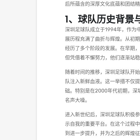
后所蕴含的深厚文化底蕴和团结精
1、球队历史背景
深圳足球队成立于1994年，作
展历程充满了曲折与辉煌。从初期
经历了多个阶段的发展。在早期，
但凭借着不懈努力，他们逐渐站稳
随着时间的推移，深圳足球队开始
队注入新鲜血液。这一举措不仅提
础。特别是在2000年代初期，
名声大噪。
进入新世纪后，深圳足球队积极参
示自我的重要平台。在这个过程中
到进一步提升，并为之后的辉煌征