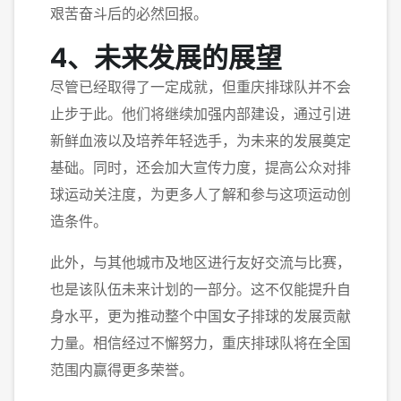
艰苦奋斗后的必然回报。
4、未来发展的展望
尽管已经取得了一定成就，但重庆排球队并不会
止步于此。他们将继续加强内部建设，通过引进
新鲜血液以及培养年轻选手，为未来的发展奠定
基础。同时，还会加大宣传力度，提高公众对排
球运动关注度，为更多人了解和参与这项运动创
造条件。
此外，与其他城市及地区进行友好交流与比赛，
也是该队伍未来计划的一部分。这不仅能提升自
身水平，更为推动整个中国女子排球的发展贡献
力量。相信经过不懈努力，重庆排球队将在全国
范围内赢得更多荣誉。