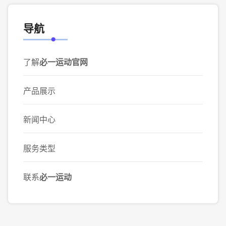
导航
了解
必一运动官网
产品展示
新闻中心
服务类型
联系
必一运动