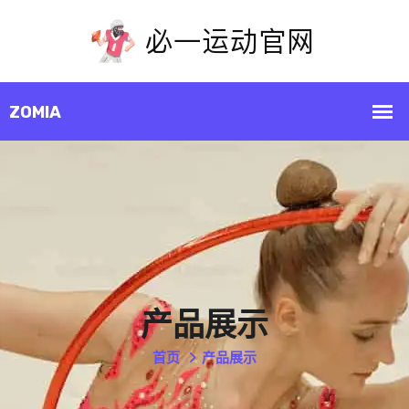
产品展示
首页
产品展示