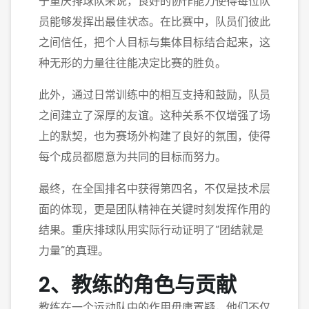
于重庆排球队来说，良好的协作能力使得每位队
员能够发挥出最佳状态。在比赛中，队员们彼此
之间信任，把个人目标与集体目标结合起来，这
种无形的力量往往能决定比赛的胜负。
此外，通过日常训练中的相互支持和鼓励，队员
之间建立了深厚的友谊。这种关系不仅增强了场
上的默契，也为赛场外构建了良好的氛围，使得
每个成员都愿意为共同的目标而努力。
最终，在全国排名中获得第四名，不仅是技术层
面的体现，更是团队精神在关键时刻发挥作用的
结果。重庆排球队用实际行动证明了“团结就是
力量”的真理。
2、教练的角色与贡献
教练在一个运动队中的作用毋庸置疑，他们不仅